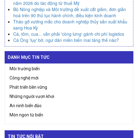
năm 2026 do tác động từ thuế Mỹ
Bộ Nông nghiệp và Môi trường đề xuất cắt giảm, đơn giản
hoá trên 90 thủ tục hành chính, điều kiện kinh doanh
Tháo gỡ vướng mắc cho doanh nghiệp thủy sản xuất khẩu
sang Hoa Kỳ
Cá, tôm, cua... vẫn phải 'còng lưng' gánh chi phí logistics
Cá Ông 'lụy' bờ, ngư dân miền biển mai táng thế nào?
DANH MỤC TIN TỨC
Môi trường biển
Công nghệ mới
Phát triển bền vững
Những người vươn khơi
An ninh biển đảo
Món ngon từ biển
TIN TỨC NỔI BẬT