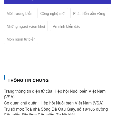
Môi trường biển
Công nghệ mới
Phát triển bền vững
Những người vươn khơi
An ninh biển đảo
Món ngon từ biển
THÔNG TIN CHUNG
Trang thông tin điện tử của Hiệp hội Nuôi biển Việt Nam
(VSA)
Cơ quan chủ quản: Hiệp hội Nuôi biến Việt Nam (VSA)
Trụ sở mới: Toà nhà Sông Đà Cầu Giấy, số 18/165 đường
Cầu giấy, Phường Cầu giấy, Tp Hà Nội.